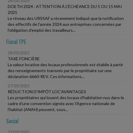
28/03/2025
DOETH 2024 : ATTENTION À L'ÉCHÉANCE DU 5 OU 15 MAI
2025
Le réseau des URSSAF a récemment indiqué que la notification
des effectifs de l'année 2024 aux entreprises concernées par
l'obligation d'emploi des travailleurs...
Fiscal TPE
28/03/2025
TAXE FONCIÈRE
La valeur locative des locaux professionnels est établie à partir
des renseignements transmis par le propriétaire sur une
déclaration 6660-REV. Ces informations...
27/03/2025
RÉDUCTION D'IMPÔT LOC'AVANTAGES
Les propriétaires qui louent des locaux d'habitation nus dans le
cadre d'une convention signée avec l'Agence nationale de
l'habitat (ANAH) peuvent, sous...
Social
27/03/2025