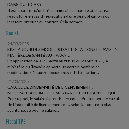
DANS QUEL CAS ?
Il est courant qu'un bail commercial comporte une clause
résolutoire en cas d'inexécution d'une des obligations du
locataire prévues au contrat. Cela permet...
Social
24/03/2025
MISE À JOUR DES MODÈLES D'ATTESTATIONS ET AVIS EN
MATIÈRE DE SANTÉ AU TRAVAIL
En application de la loi Santé au travail du 2 août 2021, le
ministère du Travail a apporté un certain nombre de
modifications à quatre documents : - l'attestation...
21/03/2025
CALCUL DE L'INDEMNITÉ DE LICENCIEMENT :
NEUTRALISATION DU TEMPS PARTIEL THÉRAPEUTIQUE
Pour rappel, le salaire à prendre en considération pour le calcul
de l'indemnité de licenciement est, selon la formule la plus
avantageuse pour le salarié...
Fiscal TPE