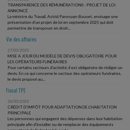
TRANSPARENCE DES RÉMUNÉRATIONS : PROJET DE LOI
ANNONCÉ
La ministre du Travail, Astrid Panosyan-Bouvet, envisage une
présentation d'un projet de loi en septembre 2025 qui doit
permettre de transposer en droit...
Vie des affaires
27/03/2025
MISE A JOUR DU MODÈLE DE DEVIS OBLIGATOIRE POUR
LES OPÉRATEURS FUNÉRAIRES
Pour certains secteurs d'activité, il est obligatoire de rédiger un
devis. En ce qui concerne le secteur des opérateurs funéraires,
le devis proposé au...
Fiscal TPE
26/03/2025
CRÉDIT D'IMPÔT POUR ADAPTATION DE L'HABITATION
PRINCIPALE
Les personnes qui engagent des dépenses dans leur habitation
principale afin d'installer ou de remplacer des équipements