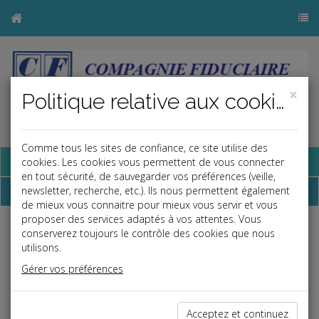
×
Politique relative aux cookies
Comme tous les sites de confiance, ce site utilise des
Base documentaire
cookies. Les cookies vous permettent de vous connecter
en tout sécurité, de sauvegarder vos préférences (veille,
Dépêches
newsletter, recherche, etc.). Ils nous permettent également
de mieux vous connaitre pour mieux vous servir et vous
proposer des services adaptés à vos attentes. Vous
conserverez toujours le contrôle des cookies que nous
Liste des dernières dépêches
utilisons.
Gérer vos préférences
Fiscal TPE
31/03/2025
Acceptez et continuez