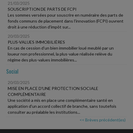
21/03/2025
SOUSCRIPTION DE PARTS DE FCPI
Les sommes versées pour souscrire en numéraire des parts de
fonds communs de placement dans l'innovation (FCPI) ouvrent
droit à une réduction d'impôt sur...
20/03/2025
PLUS-VALUES IMMOBILIÈRES
En cas de cession d'un bien immobilier loué meublé par un
loueur non professionnel, la plus-value réalisée relève du
régime des plus-values immobilières...
Social
20/03/2025
MISE EN PLACE D'UNE PROTECTION SOCIALE
COMPLÉMENTAIRE
Une société a mis en place une complémentaire santé en
application d'un accord collectif de branche, sans toutefois
consulter au préalable les institutions...
<< Brèves précédent(es)