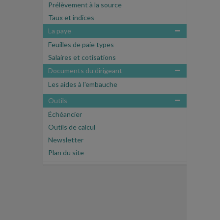
Prélèvement à la source
Taux et indices
La paye
Feuilles de paie types
Salaires et cotisations
Documents du dirigeant
Les aides à l'embauche
Outils
Échéancier
Outils de calcul
Newsletter
Plan du site