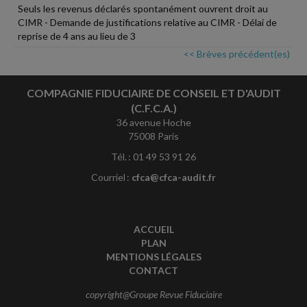
Seuls les revenus déclarés spontanément ouvrent droit au
CIMR - Demande de justifications relative au CIMR - Délai de
reprise de 4 ans au lieu de 3
<< Brèves précédent(es)
COMPAGNIE FIDUCIAIRE DE CONSEIL ET D'AUDIT
(C.F.C.A.)
36 avenue Hoche
75008 Paris
Tél. : 01 49 53 91 26
Courriel :
cfca@cfca-audit.fr
ACCUEIL
PLAN
MENTIONS LÉGALES
CONTACT
copyright@Groupe Revue Fiduciaire