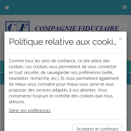
×
Politique relative aux cookies
Comme tous les sites de confiance, ce site utilise des
Base documentaire
cookies. Les cookies vous permettent de vous connecter
en tout sécurité, de sauvegarder vos préférences (veille,
Dépêches
newsletter, recherche, etc.). Ils nous permettent également
de mieux vous connaitre pour mieux vous servir et vous
proposer des services adaptés à vos attentes. Vous
conserverez toujours le contrôle des cookies que nous
Liste des dernières dépêches
utilisons.
Gérer vos préférences
Fiscal TPE
31/03/2020
Acceptez et continuez