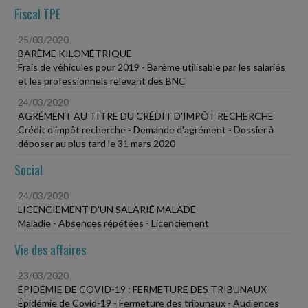
Fiscal TPE
25/03/2020
BARÈME KILOMÉTRIQUE
Frais de véhicules pour 2019 - Barème utilisable par les salariés
et les professionnels relevant des BNC
24/03/2020
AGRÉMENT AU TITRE DU CRÉDIT D'IMPÔT RECHERCHE
Crédit d'impôt recherche - Demande d'agrément - Dossier à
déposer au plus tard le 31 mars 2020
Social
24/03/2020
LICENCIEMENT D'UN SALARIÉ MALADE
Maladie - Absences répétées - Licenciement
Vie des affaires
23/03/2020
ÉPIDÉMIE DE COVID-19 : FERMETURE DES TRIBUNAUX
Épidémie de Covid-19 - Fermeture des tribunaux - Audiences