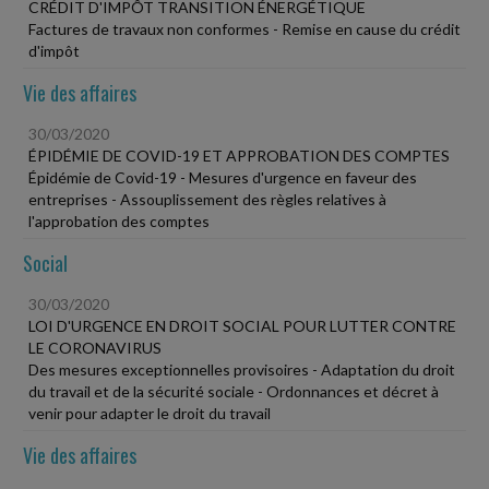
CRÉDIT D'IMPÔT TRANSITION ÉNERGÉTIQUE
Factures de travaux non conformes - Remise en cause du crédit
d'impôt
Vie des affaires
30/03/2020
ÉPIDÉMIE DE COVID-19 ET APPROBATION DES COMPTES
Épidémie de Covid-19 - Mesures d'urgence en faveur des
entreprises - Assouplissement des règles relatives à
l'approbation des comptes
Social
30/03/2020
LOI D'URGENCE EN DROIT SOCIAL POUR LUTTER CONTRE
LE CORONAVIRUS
Des mesures exceptionnelles provisoires - Adaptation du droit
du travail et de la sécurité sociale - Ordonnances et décret à
venir pour adapter le droit du travail
Vie des affaires