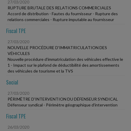
27/03/2020
RUPTURE BRUTALE DES RELATIONS COMMERCIALES
Accord de distribution - Fautes du fournisseur - Rupture des
relations commerciales - Rupture imputable au fournisseur
Fiscal TPE
27/03/2020
NOUVELLE PROCÉDURE D'IMMATRICULATION DES
VÉHICULES
Nouvelle procédure d'immatriculation des véhicules effective le
1 - Impact sur le plafond de déductibilité des amortissements
des véhicules de tourisme et la TVS
Social
27/03/2020
PÉRIMÈTRE D'INTERVENTION DU DÉFENSEUR SYNDICAL
Défenseur syndical - Périmètre géographique d'intervention
Fiscal TPE
26/03/2020