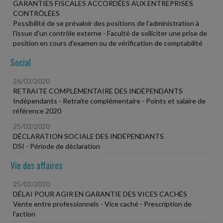
GARANTIES FISCALES ACCORDÉES AUX ENTREPRISES
CONTRÔLÉES
Possibilité de se prévaloir des positions de l'administration à
l'issue d'un contrôle externe - Faculté de solliciter une prise de
position en cours d'examen ou de vérification de comptabilité
Social
26/03/2020
RETRAITE COMPLÉMENTAIRE DES INDÉPENDANTS
Indépendants - Retraite complémentaire - Points et salaire de
référence 2020
25/03/2020
DÉCLARATION SOCIALE DES INDÉPENDANTS
DSI - Période de déclaration
Vie des affaires
25/03/2020
DÉLAI POUR AGIR EN GARANTIE DES VICES CACHÉS
Vente entre professionnels - Vice caché - Prescription de
l'action