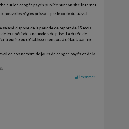
iche sur les congés payés publiée sur son site Internet.
x nouvelles règles prévues par le code du travail
e salarié dispose de la période de report de 15 mois
 de leur période « normale » de prise. La durée de
'entreprise ou d'établissement ou, à défaut, par une
travail de son nombre de jours de congés payés et de la
25
Imprimer