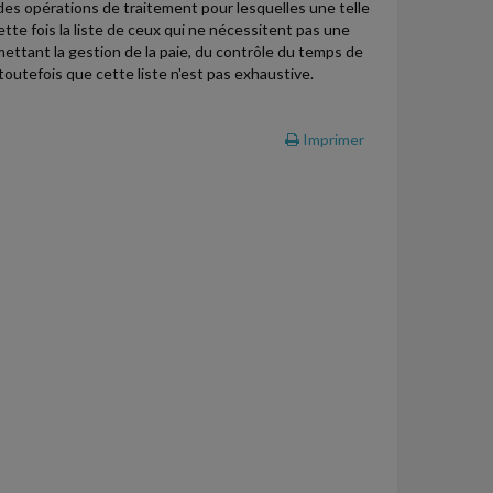
e des opérations de traitement pour lesquelles une telle
ette fois la liste de ceux qui ne nécessitent pas une
ettant la gestion de la paie, du contrôle du temps de
 toutefois que cette liste n'est pas exhaustive.
Imprimer