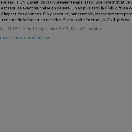
reprises, la CNIL avait, dans un premier temps, établi une liste indicativ
 est requise avant leur mise en oeuvre. Un an plus tard, la CNIL diffuse c
 d'impact des données. On y retrouve, par exemple, les traitements perm
 ou encore de la formation des élus. Sur son site internet, la CNIL précise
CNIL 2019-118 du 12 septembre 2019, JO du 22 octobre
ner à la liste des dépêches